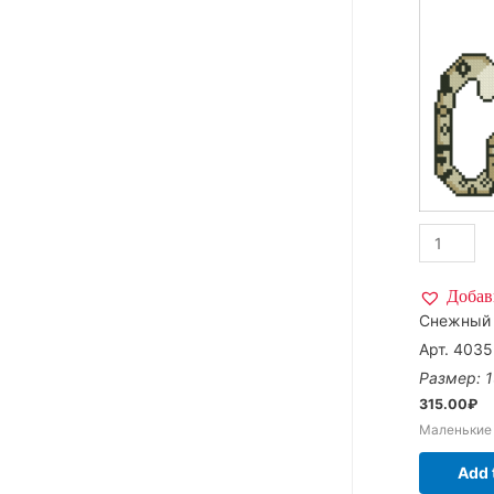
Добав
Снежный 
Арт. 4035
Размер: 1
315.00
₽
Маленькие
Add 