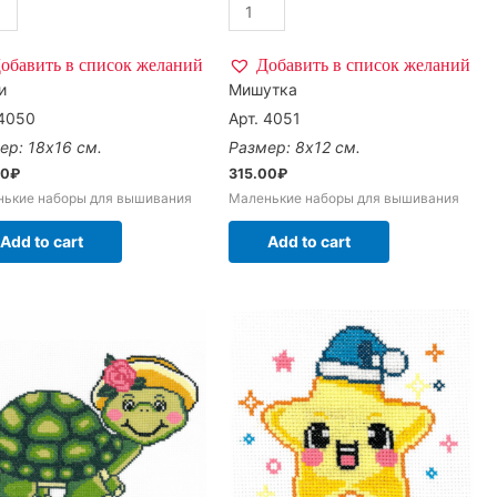
обавить в список желаний
Добавить в список желаний
и
Мишутка
 4050
Арт. 4051
ер: 18х16 см.
Размер: 8х12 см.
00
₽
315.00
₽
нькие наборы для вышивания
Маленькие наборы для вышивания
Add to cart
Add to cart