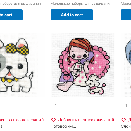
 наборы для вышивания
Маленькие наборы для вышивания
Мале
to cart
Add to cart
ить в список желаний
Добавить в список желаний
Д
ка
Поговорим…
Слон