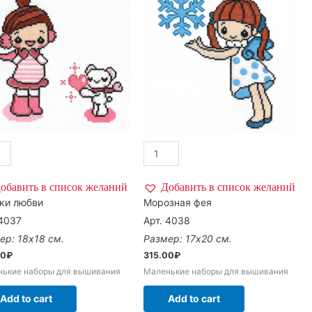
обавить в список желаний
Добавить в список желаний
ки любви
Морозная фея
 4037
Арт. 4038
ер: 18х18 см.
Размер: 17х20 см.
00
₽
315.00
₽
нькие наборы для вышивания
Маленькие наборы для вышивания
Add to cart
Add to cart