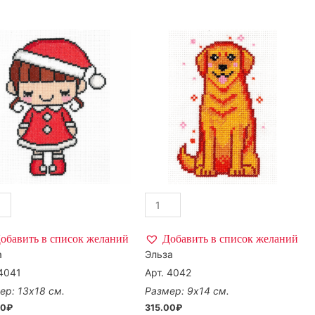
обавить в список желаний
Добавить в список желаний
а
Эльза
 4041
Арт. 4042
ер: 13х18 см.
Размер: 9х14 см.
00
₽
315.00
₽