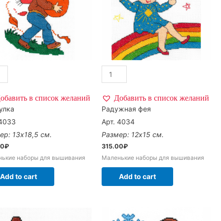
обавить в список желаний
Добавить в список желаний
улка
Радужная фея
 4033
Арт. 4034
ер: 13х18,5 см.
Размер: 12х15 см.
00
₽
315.00
₽
нькие наборы для вышивания
Маленькие наборы для вышивания
Add to cart
Add to cart