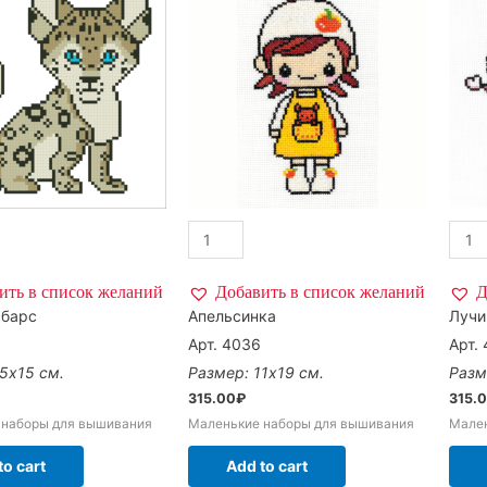
ить в список желаний
Добавить в список желаний
Д
барс
Апельсинка
Лучи
Арт. 4036
Арт.
5х15 см.
Размер: 11х19 см.
Разм
315.00
₽
315.
 наборы для вышивания
Маленькие наборы для вышивания
Мале
to cart
Add to cart