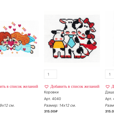
ить в список желаний
Добавить в список желаний
Д
Коровки
Даш
Арт. 4040
Арт.
9х12 см.
Размер: 14х12 см.
Разм
315.00
₽
315.