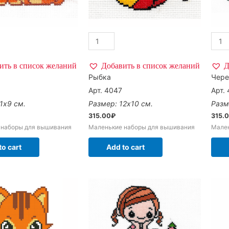
ить в список желаний
Добавить в список желаний
Д
Рыбка
Чер
Арт. 4047
Арт.
1х9 см.
Размер: 12х10 см.
Разм
315.00
₽
315.
 наборы для вышивания
Маленькие наборы для вышивания
Мале
to cart
Add to cart