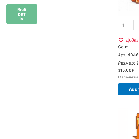
Выб
рат
ь
Добав
Соня
Арт. 4046
Размер: 1
315.00
₽
Маленькие
Add 