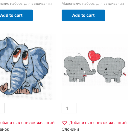
нькие наборы для вышивания
Маленькие наборы для вышивания
Add to cart
Add to cart
обавить в список желаний
Добавить в список желаний
енок
Слоники