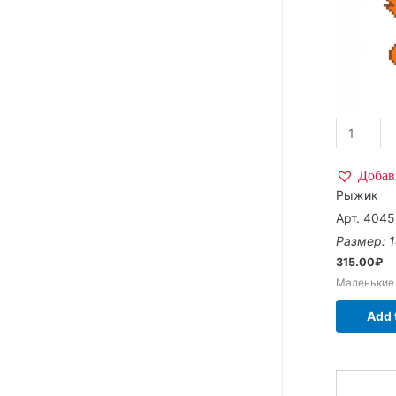
Добав
Рыжик
Арт. 4045
Размер: 1
315.00
₽
Маленькие
Add 