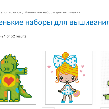
талог товаров
/ Маленькие наборы для вышивания
енькие наборы для вышивани
24 of 52 results