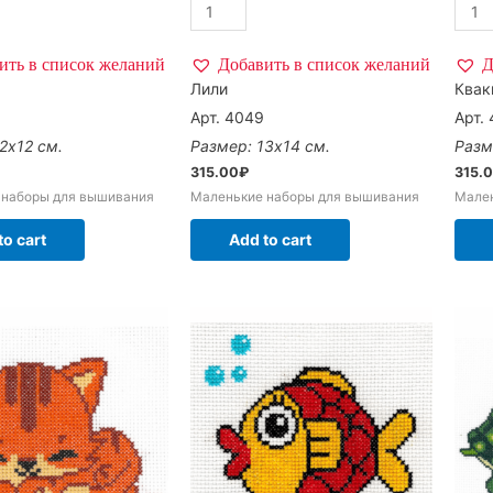
ить в список желаний
Добавить в список желаний
Д
Лили
Квак
Арт. 4049
Арт.
2х12 см.
Размер: 13х14 см.
Разм
315.00
₽
315.
 наборы для вышивания
Маленькие наборы для вышивания
Мале
to cart
Add to cart