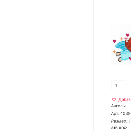
Добав
Ангелы
Арт. 4039
Размер: 1
315.00
₽