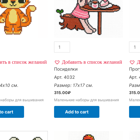
ить в список желаний
Добавить в список желаний
Д
Посиделки
Прог
Арт. 4032
Арт.
4х10 см.
Размер: 17х17 см.
Разм
315.00
₽
315.
 наборы для вышивания
Маленькие наборы для вышивания
Мале
to cart
Add to cart