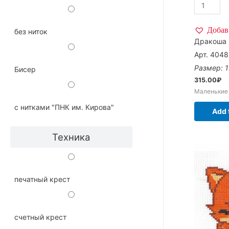
Добав
без ниток
Дракоша
Арт. 4048
Размер: 1
Бисер
315.00
₽
Маленькие
с нитками "ПНК им. Кирова"
Add 
Техника
печатный крест
счетный крест