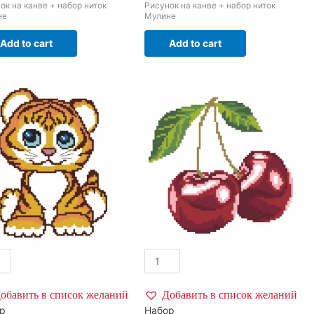
ок на канве + набор ниток
Рисунок на канве + набор ниток
не
Мулине
Add to cart
Add to cart
обавить в список желаний
Добавить в список желаний
р
Набор