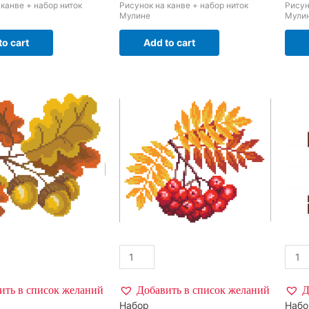
 канве + набор ниток
Рисунок на канве + набор ниток
Рисун
Мулине
Мули
to cart
Add to cart
ить в список желаний
Добавить в список желаний
Д
Набор
Набо