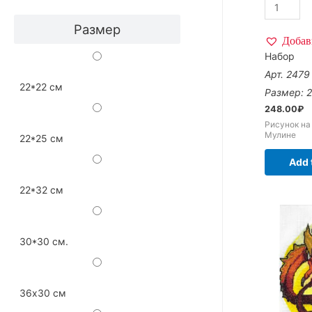
Размер
Добав
Набор
Арт. 2479
22*22 см
Размер: 2
248.00
₽
Рисунок на
Мулине
22*25 см
Add 
22*32 см
30*30 см.
36х30 см