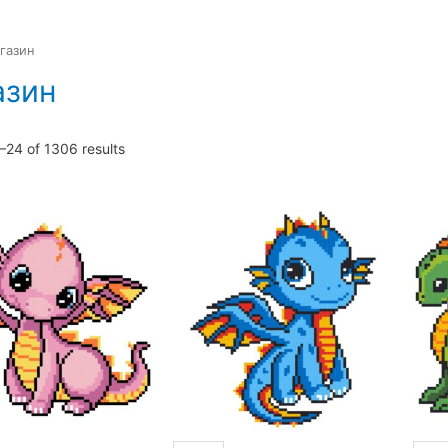
газин
азин
–24 of 1306 results