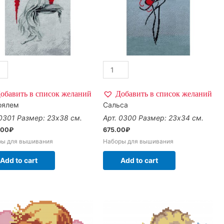
обавить в список желаний
Добавить в список желаний
оялем
Сальса
 0301
Размер: 23х38 см.
Арт. 0300
Размер: 23х34 см.
.00
₽
675.00
₽
ры для вышивания
Наборы для вышивания
Add to cart
Add to cart