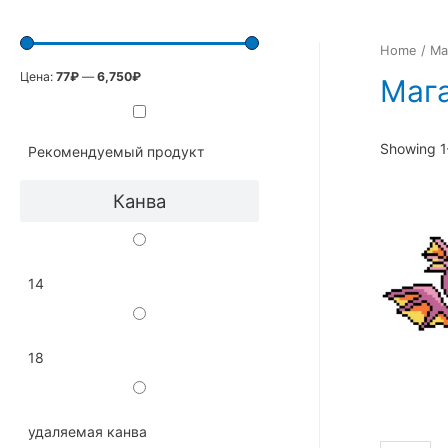
Home
/ Ма
Цена:
77₽
—
6,750₽
Маг
Showing 1
Рекомендуемый продукт
Канва
14
18
удаляемая канва