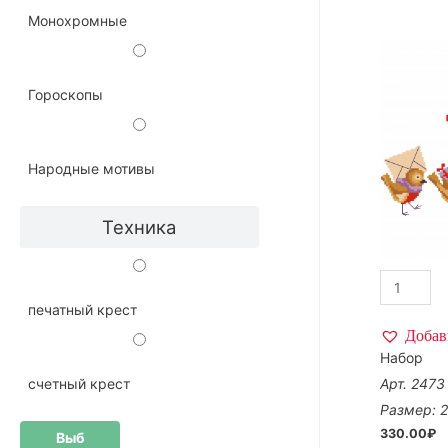
Монохромные
Гороскопы
Народные мотивы
Техника
печатный крест
Добав
Набор
Арт. 2473
счетный крест
Размер: 2
330.00
₽
Выб