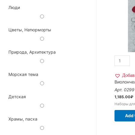
Люди
Цветы, Натюрморты
Природа, Архитектура
Морская тема
Добав
Виолонче
Арт. 0299
Детская
1,185.00
₽
Наборы дл
Add 
Храмы, пасха