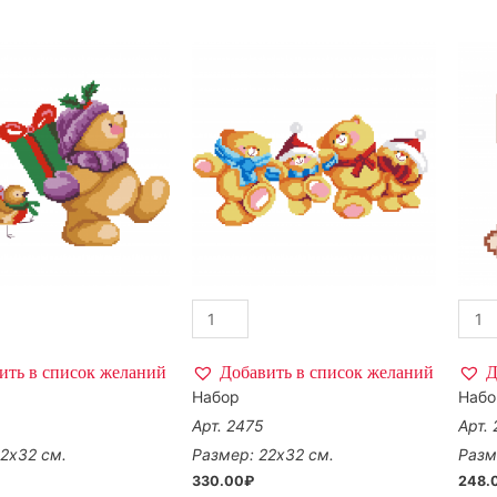
ить в список желаний
Добавить в список желаний
Д
Набор
Набо
Арт. 2475
Арт.
2х32 см.
Размер: 22х32 см.
Разм
330.00
₽
248.