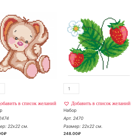
обавить в список желаний
Добавить в список желаний
р
Набор
 2474
Арт. 2470
ер: 22х22 см.
Размер: 22х22 см.
00
₽
248.00
₽