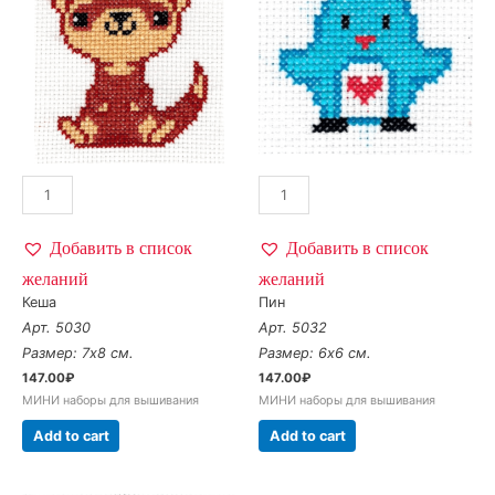
Добавить в список
Добавить в список
желаний
желаний
Кеша
Пин
Арт. 5030
Арт. 5032
Размер: 7х8 см.
Размер: 6х6 см.
147.00
₽
147.00
₽
МИНИ наборы для вышивания
МИНИ наборы для вышивания
Add to cart
Add to cart