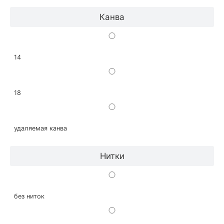
Канва
14
18
удаляемая канва
Нитки
без ниток