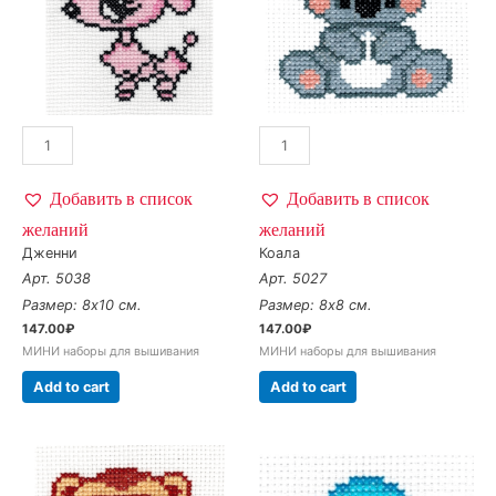
Добавить в список
Добавить в список
желаний
желаний
Дженни
Коала
Арт. 5038
Арт. 5027
Размер: 8х10 см.
Размер: 8х8 см.
147.00
₽
147.00
₽
МИНИ наборы для вышивания
МИНИ наборы для вышивания
Add to cart
Add to cart