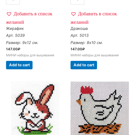
Добавить в список
Добавить в список
желаний
желаний
Жирафик
Дракоша
Арт. 5039
Арт. 5013
Размер: 9х12 см.
Размер: 8х10 см.
147.00
₽
147.00
₽
МИНИ наборы для вышивания
МИНИ наборы для вышивания
Add to cart
Add to cart