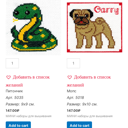
Добавить в список
Добавить в список
желаний
желаний
Питончик
Мопс
Арт. 5035
Арт. 5018
Размер: 9х9 см.
Размер: 9х10 см.
147.00
₽
147.00
₽
МИНИ наборы для вышивания
МИНИ наборы для вышивания
Add to cart
Add to cart