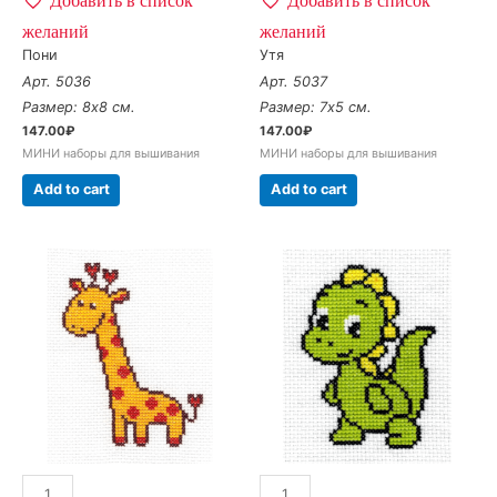
желаний
желаний
Пони
Утя
Арт. 5036
Арт. 5037
Размер: 8х8 см.
Размер: 7х5 см.
147.00
₽
147.00
₽
МИНИ наборы для вышивания
МИНИ наборы для вышивания
Add to cart
Add to cart