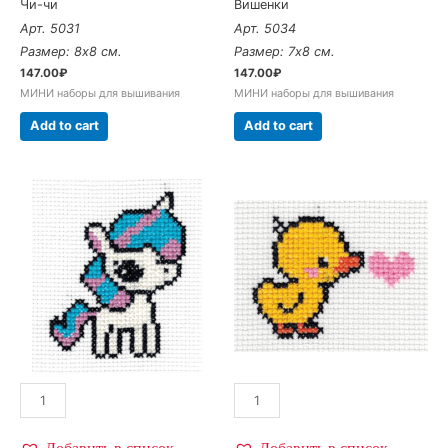
Чи-чи
Вишенки
Арт. 5031
Арт. 5034
Размер: 8х8 см.
Размер: 7х8 см.
147.00
₽
147.00
₽
МИНИ наборы для вышивания
МИНИ наборы для вышивания
Add to cart
Add to cart
Добавить в список
Добавить в список