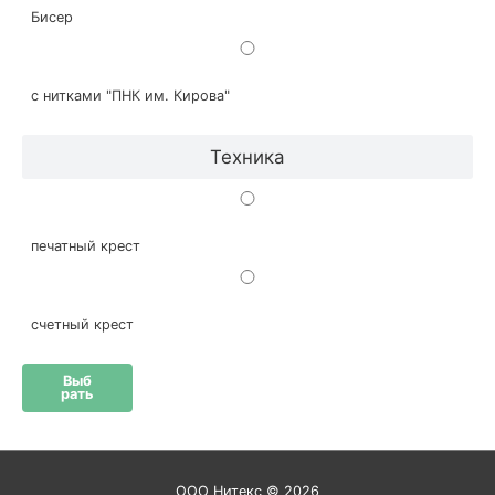
Бисер
с нитками "ПНК им. Кирова"
Техника
печатный крест
счетный крест
Выб
рать
ООО Нитекс © 2026