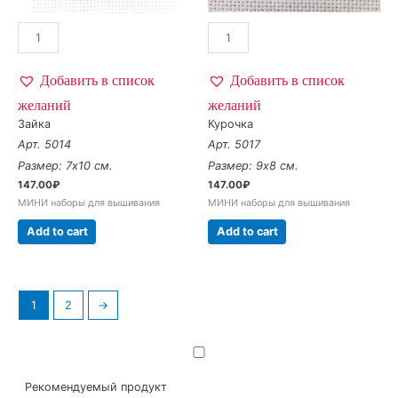
Добавить в список
Добавить в список
желаний
желаний
Зайка
Курочка
Арт. 5014
Арт. 5017
Размер: 7х10 см.
Размер: 9х8 см.
147.00
₽
147.00
₽
МИНИ наборы для вышивания
МИНИ наборы для вышивания
Add to cart
Add to cart
1
2
→
Рекомендуемый продукт