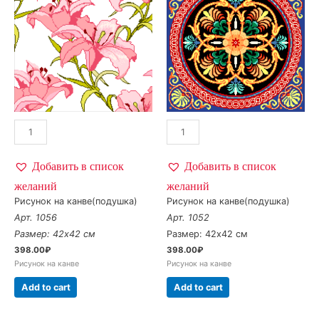
Добавить в список
Добавить в список
желаний
желаний
Рисунок на канве(подушка)
Рисунок на канве(подушка)
Арт. 1056
Арт. 1052
Размер: 42х42 см
Размер: 42х42 см
398.00
₽
398.00
₽
Рисунок на канве
Рисунок на канве
Add to cart
Add to cart