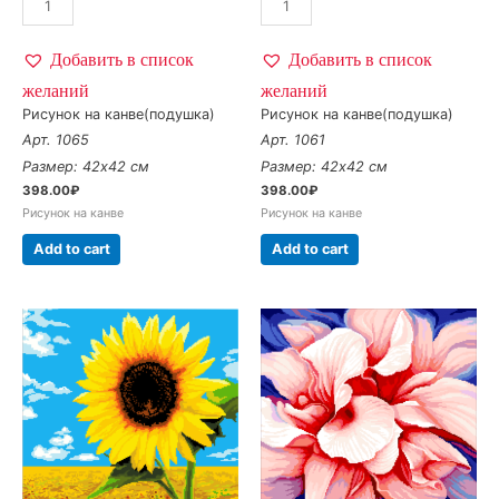
Добавить в список
Добавить в список
желаний
желаний
Рисунок на канве(подушка)
Рисунок на канве(подушка)
Арт. 1065
Арт. 1061
Размер: 42х42 см
Размер: 42х42 см
398.00
₽
398.00
₽
Рисунок на канве
Рисунок на канве
Add to cart
Add to cart