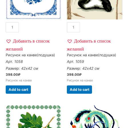
Добавить в список
Добавить в список
желаний
желаний
Рисунок на канве(подушка)
Рисунок на канве(подушка)
Арт. 1058
Арт. 1059
Размер: 42х42 см
Размер: 42х42 см
398.00
₽
398.00
₽
Рисунок на канве
Рисунок на канве
Add to cart
Add to cart