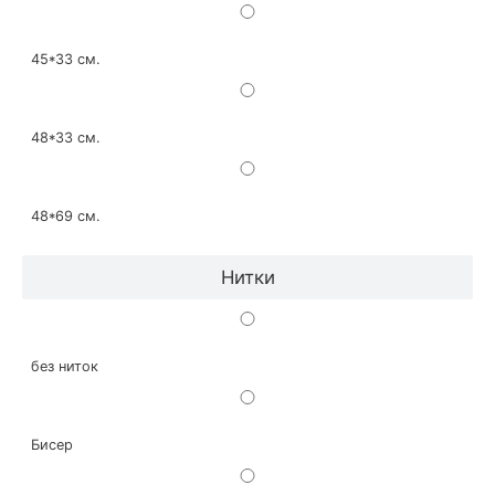
45*33 см.
48*33 см.
48*69 см.
Нитки
без ниток
Бисер