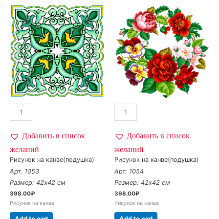
Добавить в список
Добавить в список
желаний
желаний
Рисунок на канве(подушка)
Рисунок на канве(подушка)
Арт. 1053
Арт. 1054
Размер: 42х42 см
Размер: 42х42 см
398.00
₽
398.00
₽
Рисунок на канве
Рисунок на канве
Add to cart
Add to cart