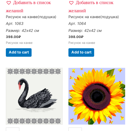
Добавить в список
Добавить в список
желаний
желаний
Рисунок на канве(подушка)
Рисунок на канве(подушка)
Арт. 1063
Арт. 1064
Размер: 42х42 см
Размер: 42х42 см
398.00
₽
398.00
₽
Рисунок на канве
Рисунок на канве
Add to cart
Add to cart