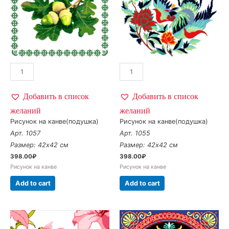
Добавить в список
Добавить в список
желаний
желаний
Рисунок на канве(подушка)
Рисунок на канве(подушка)
Арт. 1057
Арт. 1055
Размер: 42х42 см
Размер: 42х42 см
398.00
₽
398.00
₽
Рисунок на канве
Рисунок на канве
Add to cart
Add to cart