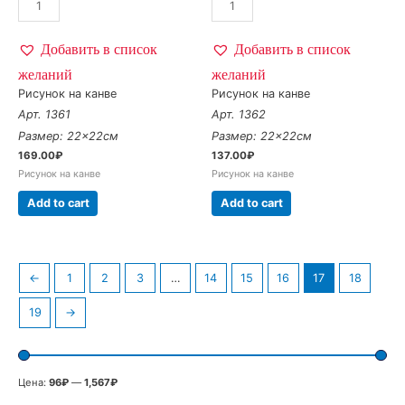
Добавить в список
Добавить в список
желаний
желаний
Рисунок на канве
Рисунок на канве
Арт. 1361
Арт. 1362
Размер: 22×22см
Размер: 22×22см
169.00
₽
137.00
₽
Рисунок на канве
Рисунок на канве
Add to cart
Add to cart
←
1
2
3
…
14
15
16
17
18
19
→
Цена:
96₽
—
1,567₽