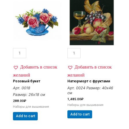
Добавить в список
Добавить в список
желаний
желаний
Розовый букет
Натюрморт с фруктами
Арт. 0018
Арт. 0024
Размер: 40х46
см
Размер: 26х18 см
1,485.00
₽
288.00
₽
Наборы для вышивания
Наборы для вышивания
Add to cart
Add to cart