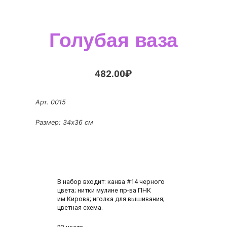
Голубая ваза
482.00
₽
Арт. 0015
Размер: 34х36 см
В набор входит: канва #14 черного
цвета; нитки мулине пр-ва ПНК
им.Кирова; иголка для вышивания;
цветная схема.