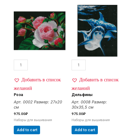
Добавить в список
Добавить в список
желаний
желаний
Роза
Дельфины
Арт. 0002
Размер: 27х20
Арт. 0008
Размер:
см
30х35,5 см
975.00
₽
975.00
₽
Наборы для вышивания
Наборы для вышивания
Add to cart
Add to cart