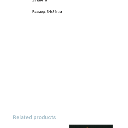
23 цвета
Размер: 34х36 см
Related products