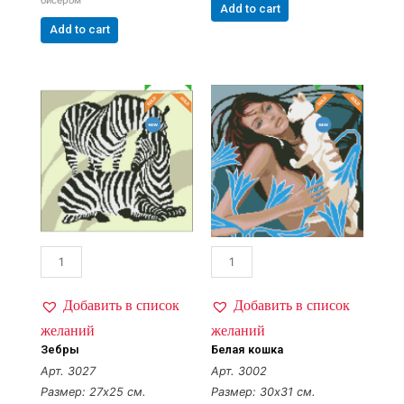
бисером
Add to cart
Add to cart
Добавить в список
Добавить в список
желаний
желаний
Зебры
Белая кошка
Арт. 3027
Арт. 3002
Размер: 27х25 см.
Размер: 30х31 см.