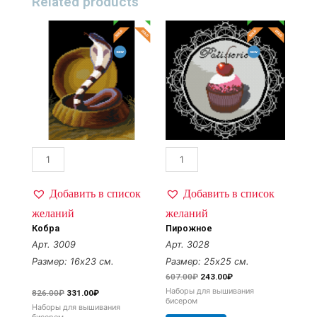
Related products
Добавить в список
Добавить в список
желаний
желаний
Кобра
Пирожное
Арт. 3009
Арт. 3028
Размер: 16х23 см.
Размер: 25х25 см.
607.00
₽
243.00
₽
Наборы для вышивания
826.00
₽
331.00
₽
бисером
Наборы для вышивания