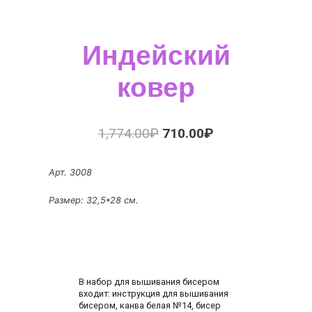
Индейский
ковер
1,774.00
₽
710.00
₽
Арт. 3008
Размер: 32,5*28 см.
В набор для вышивания бисером
входит: инструкция для вышивания
бисером, канва белая №14, бисер