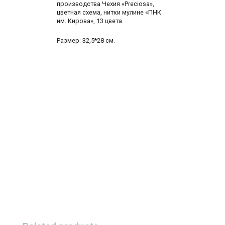
производства Чехия «Preciosa»,
цветная схема, нитки мулине «ПНК
им. Кирова», 13 цвета.
Размер: 32,5*28 см.