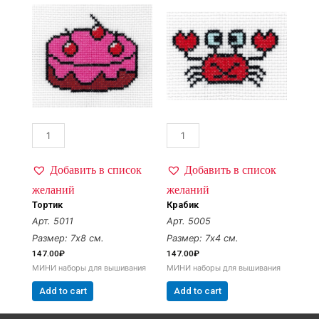
Добавить в список
Добавить в список
желаний
желаний
Тортик
Крабик
Арт. 5011
Арт. 5005
Размер: 7х8 см.
Размер: 7х4 см.
147.00
₽
147.00
₽
МИНИ наборы для вышивания
МИНИ наборы для вышивания
Add to cart
Add to cart