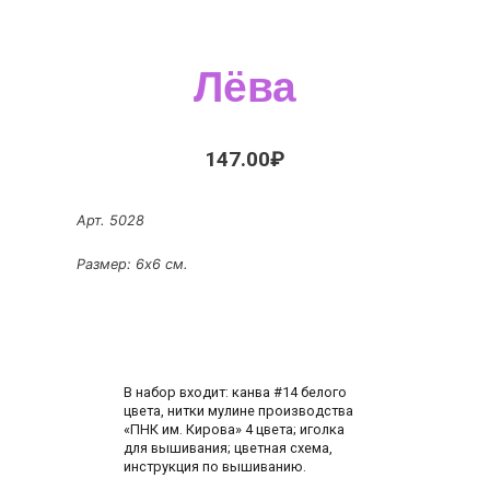
Лёва
147.00
₽
Арт. 5028
Размер: 6х6 см.
В набор входит: канва #14 белого
цвета, нитки мулине производства
«ПНК им. Кирова» 4 цвета; иголка
для вышивания; цветная схема,
инструкция по вышиванию.