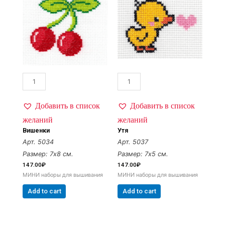
Добавить в список
Добавить в список
желаний
желаний
Вишенки
Утя
Арт. 5034
Арт. 5037
Размер: 7х8 см.
Размер: 7х5 см.
147.00
₽
147.00
₽
МИНИ наборы для вышивания
МИНИ наборы для вышивания
Add to cart
Add to cart