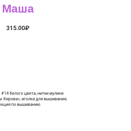
Маша
315.00
₽
а #14 белого цвета, нитки мулине
. Кирова», иголка для вышивания,
рукция по вышиванию.