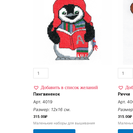
Добавить в список желаний
Доб
Пингвиненок
Риччи
Арт. 4019
Арт. 4
Размер: 12х16 см.
Размер
315.00
₽
315.00
₽
Маленькие наборы для вышивания
Маленьк