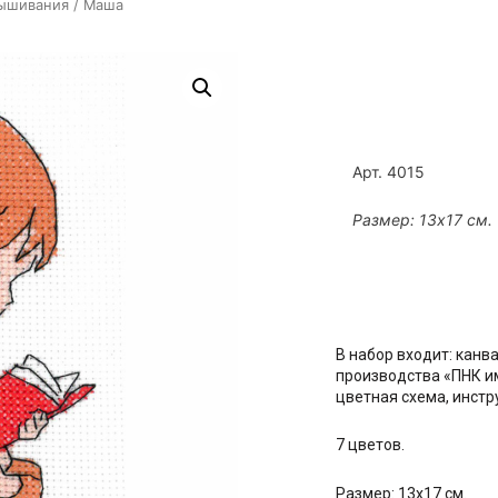
вышивания
/ Маша
Арт. 4015
Размер: 13х17 см.
В набор входит: канв
производства «ПНК им
цветная схема, инст
7 цветов.
Размер: 13х17 см.