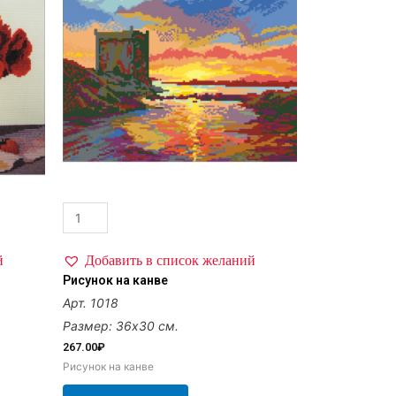
й
Добавить в список желаний
Рисунок на канве
Арт. 1018
Размер: 36х30 см.
267.00
₽
Рисунок на канве