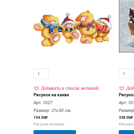
Добавить в список желаний
Доб
Рисунок на канве
Рисуно
Арт. 1027
Арт. 10
Размер: 21х30 см.
Размер
194.00
₽
338.00
₽
Рисунок на канве
Рисунок