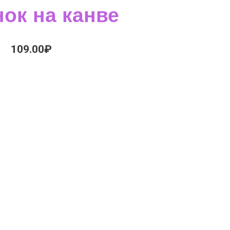
ок на канве
109.00
₽