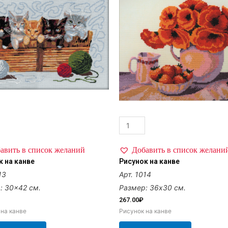
авить в список желаний
Добавить в список желани
к на канве
Рисунок на канве
13
Арт. 1014
: 30×42 см.
Размер: 36х30 см.
267.00
₽
 на канве
Рисунок на канве