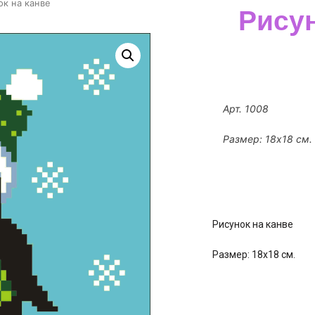
ок на канве
Рисун
Арт. 1008
Размер: 18х18 см.
Рисунок на канве
Размер: 18х18 см.