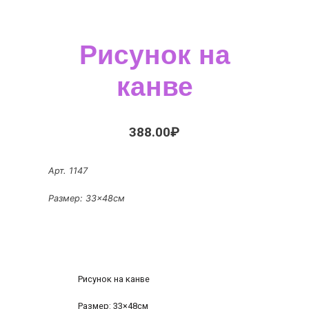
Рисунок на
канве
388.00
₽
Арт. 1147
Размер: 33×48см
Рисунок на канве
Размер: 33×48см