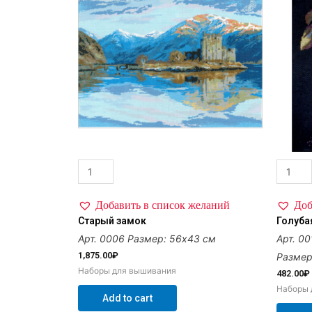
Добавить в список желаний
Доб
Старый замок
Голуба
Арт. 0006
Размер: 56х43 см
Арт. 00
1,875.00
₽
Размер
Наборы для вышивания
482.00
₽
Наборы 
Add to cart