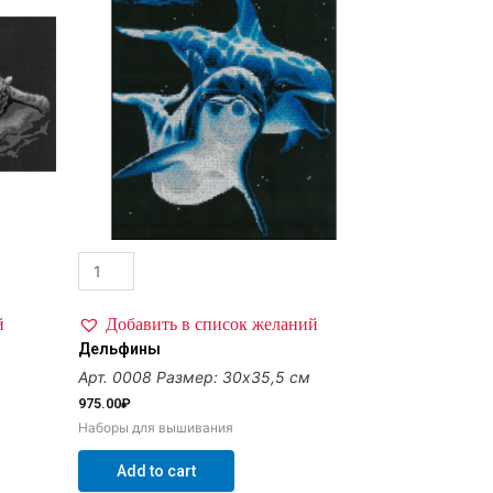
й
Добавить в список желаний
Дельфины
Арт. 0008
Размер: 30х35,5 см
975.00
₽
Наборы для вышивания
Add to cart