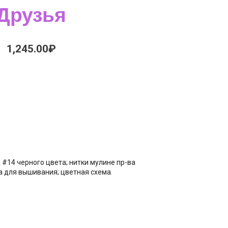
Друзья
1,245.00
₽
а #14 черного цвета; нитки мулине пр-ва
а для вышивания; цветная схема.