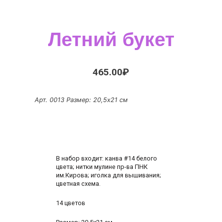
Летний букет
465.00
₽
Арт. 0013
Размер: 20,5х21 см
В набор входит: канва #14 белого
цвета; нитки мулине пр-ва ПНК
им.Кирова; иголка для вышивания;
цветная схема.
14 цветов