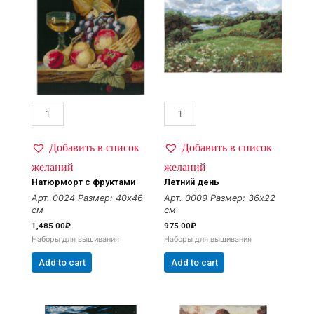
Добавить в список
Добавить в список
желаний
желаний
Натюрморт с фруктами
Летний день
Арт. 0024
Размер: 40х46
Арт. 0009
Размер: 36х22
см
см
1,485.00
₽
975.00
₽
Наборы для вышивания
Наборы для вышивания
Add to cart
Add to cart