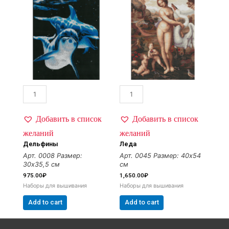
Добавить в список
Добавить в список
желаний
желаний
Дельфины
Леда
Арт. 0008
Размер:
Арт. 0045
Размер: 40х54
30х35,5 см
см
975.00
₽
1,650.00
₽
Наборы для вышивания
Наборы для вышивания
Add to cart
Add to cart