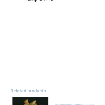
Размер: 20,5х21 см
Related products