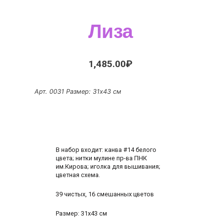
Лиза
1,485.00
₽
Арт. 0031
Размер: 31х43 см
В набор входит: канва #14 белого
цвета; нитки мулине пр-ва ПНК
им.Кирова; иголка для вышивания;
цветная схема.
39 чистых, 16 смешанных цветов
Размер: 31х43 см