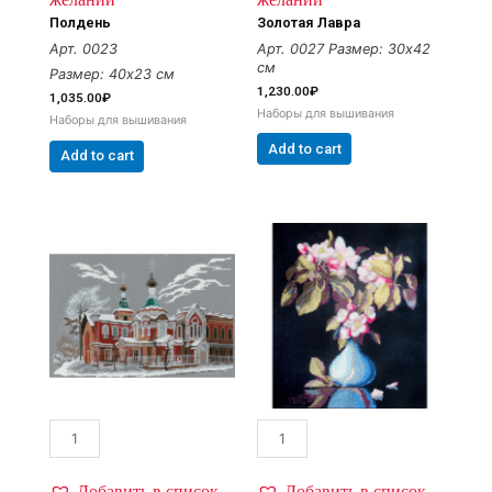
Полдень
Золотая Лавра
Арт. 0023
Арт. 0027
Размер: 30х42
см
Размер: 40х23 см
1,230.00
₽
1,035.00
₽
Наборы для вышивания
Наборы для вышивания
Add to cart
Add to cart
Добавить в список
Добавить в список