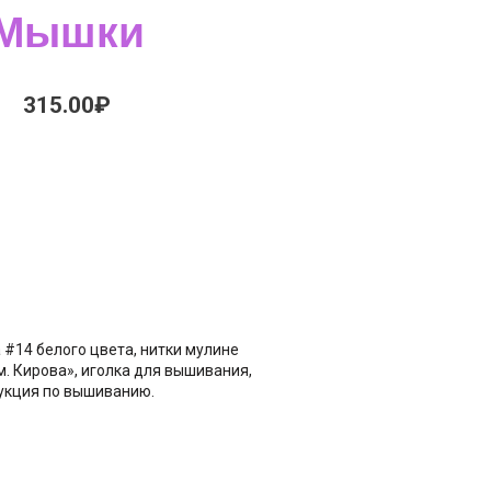
Мышки
315.00
₽
а #14 белого цвета, нитки мулине
. Кирова», иголка для вышивания,
рукция по вышиванию.