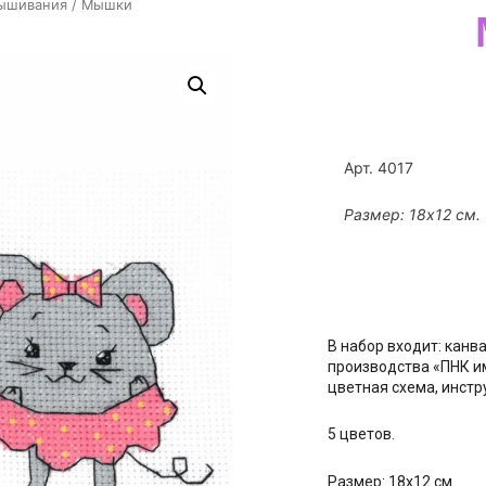
вышивания
/ Мышки
Арт. 4017
Размер: 18х12 см.
В набор входит: канв
производства «ПНК им
цветная схема, инст
5 цветов.
Размер: 18х12 см.