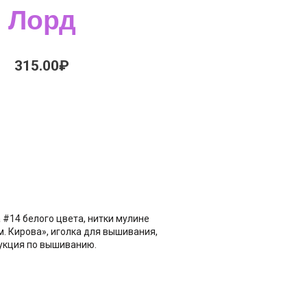
Лорд
315.00
₽
а #14 белого цвета, нитки мулине
. Кирова», иголка для вышивания,
рукция по вышиванию.