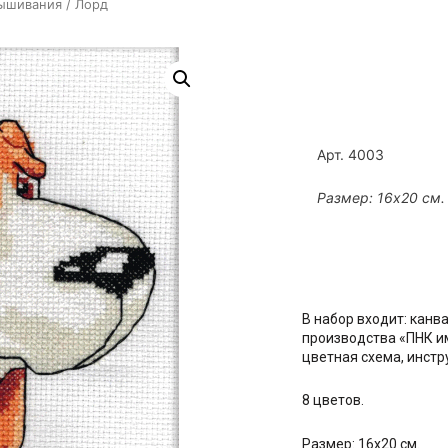
вышивания
/ Лорд
Арт. 4003
Размер: 16х20 см.
В набор входит: канв
производства «ПНК им
цветная схема, инст
8 цветов.
Размер: 16х20 см.