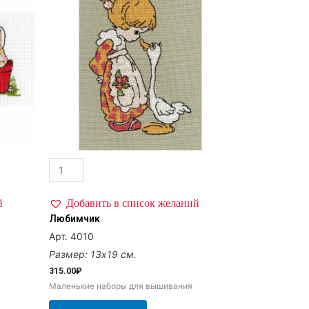
й
Добавить в список желаний
Любимчик
Арт. 4010
Размер: 13х19 см.
315.00
₽
Маленькие наборы для вышивания