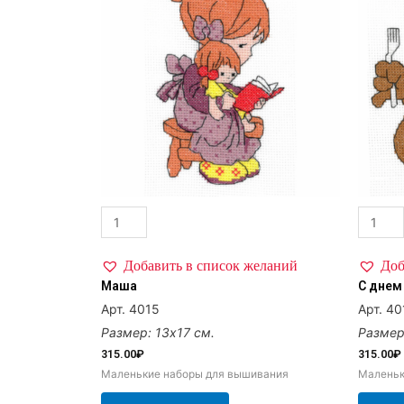
Добавить в список желаний
Доб
Маша
С днем
Арт. 4015
Арт. 40
Размер: 13х17 см.
Размер
315.00
₽
315.00
₽
Маленькие наборы для вышивания
Маленьк