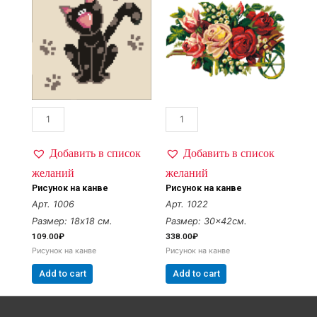
Добавить в список
Добавить в список
желаний
желаний
Рисунок на канве
Рисунок на канве
Арт. 1006
Арт. 1022
Размер: 18х18 см.
Размер: 30×42см.
109.00
₽
338.00
₽
Рисунок на канве
Рисунок на канве
Add to cart
Add to cart