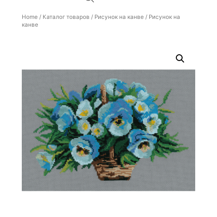
Home
/
Каталог товаров
/
Рисунок на канве
/ Рисунок на
канве