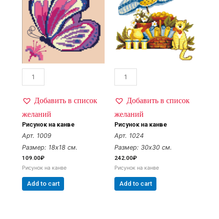
Добавить в список
Добавить в список
желаний
желаний
Рисунок на канве
Рисунок на канве
Арт. 1009
Арт. 1024
Размер: 18х18 см.
Размер: 30х30 см.
109.00
₽
242.00
₽
Рисунок на канве
Рисунок на канве
Add to cart
Add to cart