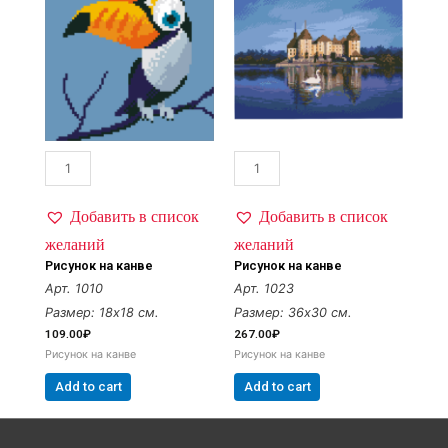
Добавить в список
Добавить в список
желаний
желаний
Рисунок на канве
Рисунок на канве
Арт. 1010
Арт. 1023
Размер: 18х18 см.
Размер: 36х30 см.
109.00
₽
267.00
₽
Рисунок на канве
Рисунок на канве
Add to cart
Add to cart