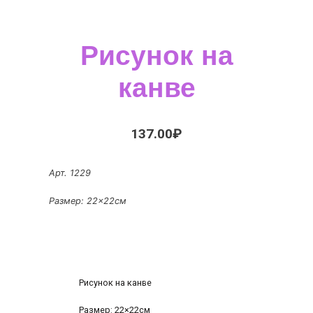
Рисунок на
канве
137.00
₽
Арт. 1229
Размер: 22×22см
Рисунок на канве
Размер: 22×22см