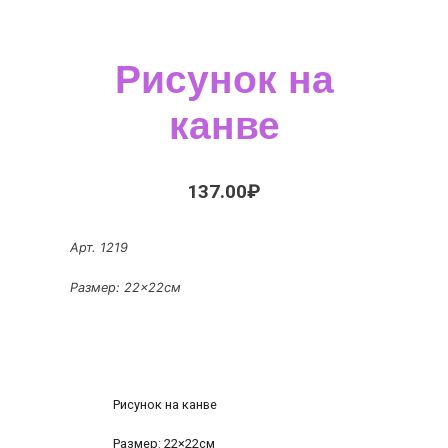
Рисунок на
канве
137.00
₽
Арт. 1219
Размер: 22×22см
Рисунок на канве
Размер: 22×22см