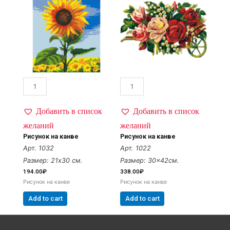
Добавить в список
Добавить в список
желаний
желаний
Рисунок на канве
Рисунок на канве
Арт. 1032
Арт. 1022
Размер: 21х30 см.
Размер: 30×42см.
194.00
₽
338.00
₽
Рисунок на канве
Рисунок на канве
Add to cart
Add to cart