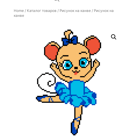
Home
/
Каталог товаров
/
Рисунок на канве
/ Рисунок на
канве