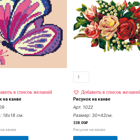
авить в список желаний
Добавить в список желани
к на канве
Рисунок на канве
09
Арт. 1022
: 18х18 см.
Размер: 30×42см.
338.00
₽
 на канве
Рисунок на канве