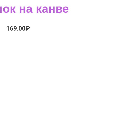
ок на канве
169.00
₽