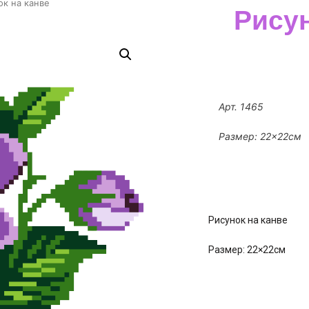
ок на канве
Рисун
Арт. 1465
Размер: 22×22см
Рисунок на канве
Размер: 22×22см