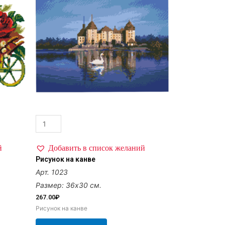
й
Добавить в список желаний
Рисунок на канве
Арт. 1023
Размер: 36х30 см.
267.00
₽
Рисунок на канве