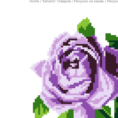
Home
/
Каталог товаров
/
Рисунок на канве
/ Рисун