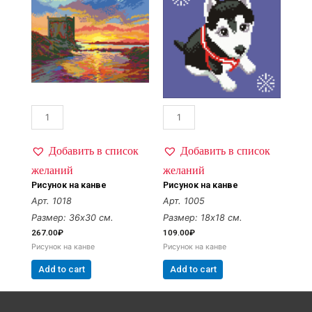
Добавить в список
Добавить в список
желаний
желаний
Рисунок на канве
Рисунок на канве
Арт. 1018
Арт. 1005
Размер: 36х30 см.
Размер: 18х18 см.
267.00
₽
109.00
₽
Рисунок на канве
Рисунок на канве
Add to cart
Add to cart