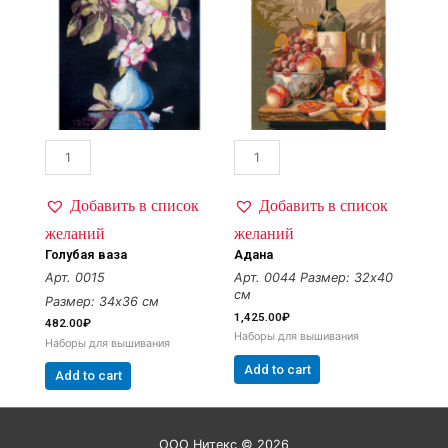
Добавить в список
Добавить в список
желаний
желаний
Голубая ваза
Адана
Арт. 0015
Арт. 0044
Размер: 32х40
см
Размер: 34х36 см
1,425.00
₽
482.00
₽
Наборы для вышивания
Наборы для вышивания
Add to cart
Add to cart
ООО Нитекс © 2026