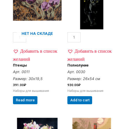
НЕТ НА СКЛАДЕ
Добавить в список
Добавить в список
желаний
желаний
Птенцы
Полнолуние
Арт. 0011
Арт. 0030
Размер: 30х19,5
Размер: 26х54 см
391.00
₽
930.00
₽
Наборы для вышивания
Наборы для вышивания
Read more
Add to cart