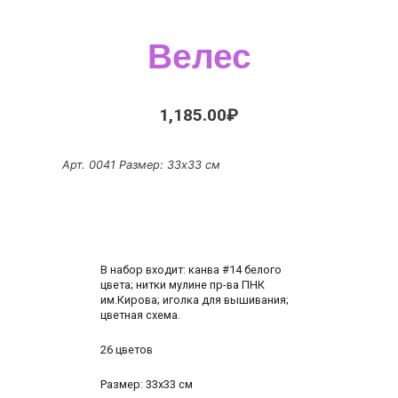
Велес
1,185.00
₽
Арт. 0041
Размер: 33х33 см
В набор входит: канва #14 белого
цвета; нитки мулине пр-ва ПНК
им.Кирова; иголка для вышивания;
цветная схема.
26 цветов
Размер: 33х33 см