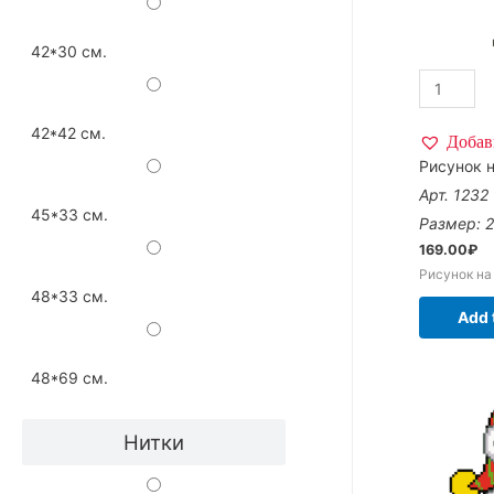
42*30 см.
42*42 см.
Добав
Рисунок н
Арт. 1232
45*33 см.
Размер: 
169.00
₽
Рисунок на
48*33 см.
Add 
48*69 см.
Нитки