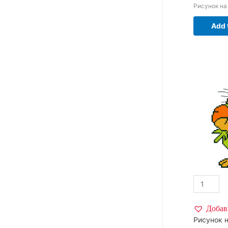
Рисунок на
Add 
Добав
Рисунок н