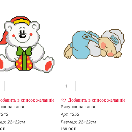
обавить в список желаний
Добавить в список желаний
нок на канве
Рисунок на канве
 1242
Арт. 1252
ер: 22×22см
Размер: 22×22см
00
₽
169.00
₽