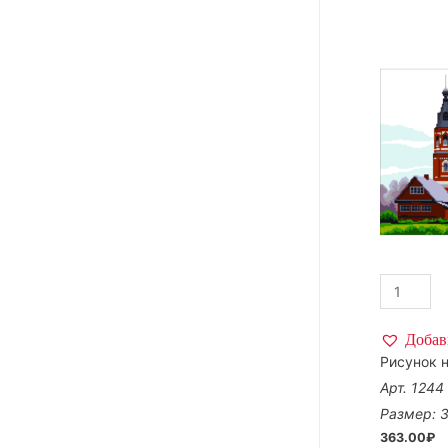
Добав
Рисунок н
Арт. 1244
Размер: 
363.00
₽