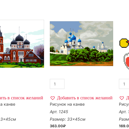
ить в список желаний
Добавить в список желаний
Д
а канве
Рисунок на канве
Рису
Арт. 1245
Арт.
33×45см
Размер: 33×45см
Разм
363.00
₽
169.