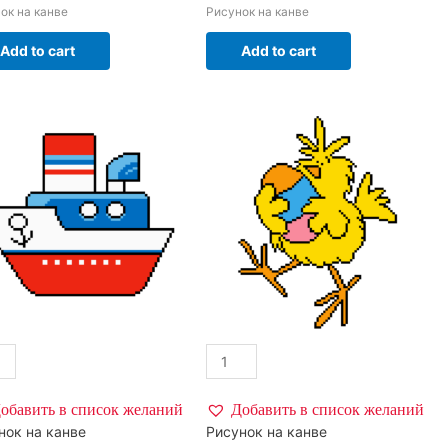
ок на канве
Рисунок на канве
Add to cart
Add to cart
обавить в список желаний
Добавить в список желаний
нок на канве
Рисунок на канве