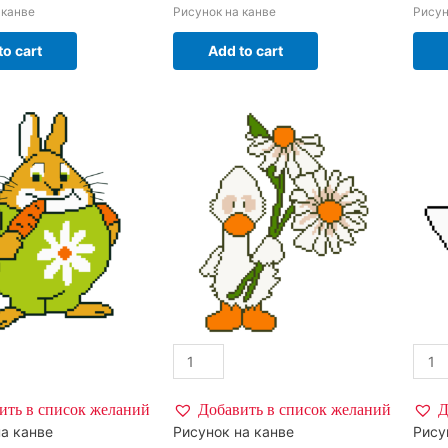
 канве
Рисунок на канве
Рисун
to cart
Add to cart
ить в список желаний
Добавить в список желаний
Д
а канве
Рисунок на канве
Рису