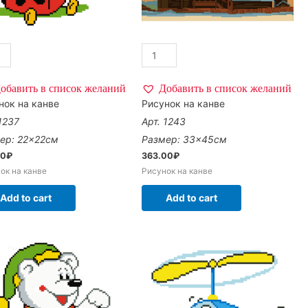
обавить в список желаний
Добавить в список желаний
нок на канве
Рисунок на канве
 1237
Арт. 1243
ер: 22×22см
Размер: 33×45см
00
₽
363.00
₽
ок на канве
Рисунок на канве
Add to cart
Add to cart