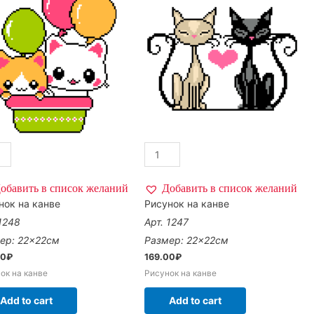
обавить в список желаний
Добавить в список желаний
нок на канве
Рисунок на канве
 1248
Арт. 1247
ер: 22×22см
Размер: 22×22см
00
₽
169.00
₽
ок на канве
Рисунок на канве
Add to cart
Add to cart