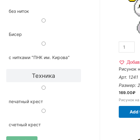
без ниток
Бисер
с нитками "ПНК им. Кирова"
Добав
Рисунок н
Техника
Арт. 1241
Размер: 
169.00
₽
Рисунок на
печатный крест
Add 
счетный крест