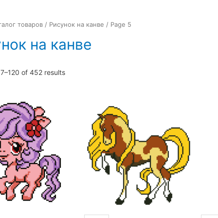
талог товаров
/
Рисунок на канве
/ Page 5
нок на канве
7–120 of 452 results