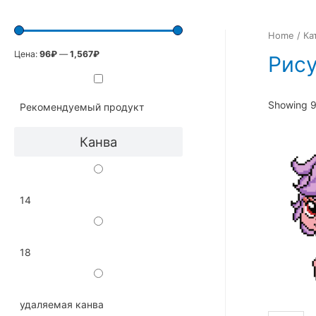
Home
/
Ка
Цена:
96₽
—
1,567₽
Рису
Showing 9
Рекомендуемый продукт
Канва
14
18
удаляемая канва