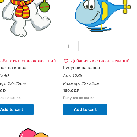
обавить в список желаний
Добавить в список желаний
нок на канве
Рисунок на канве
 1240
Арт. 1238
ер: 22×22см
Размер: 22×22см
00
₽
169.00
₽
ок на канве
Рисунок на канве
Add to cart
Add to cart