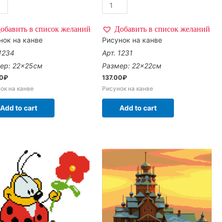
обавить в список желаний
Добавить в список желаний
нок на канве
Рисунок на канве
 1234
Арт. 1231
ер: 22×25см
Размер: 22×22см
00
₽
137.00
₽
ок на канве
Рисунок на канве
Add to cart
Add to cart