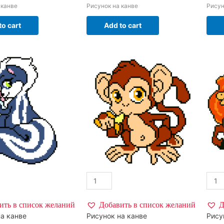
 канве
Рисунок на канве
Рисун
to cart
Add to cart
ить в список желаний
Добавить в список желаний
Д
а канве
Рисунок на канве
Рису