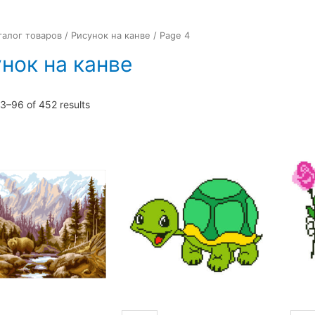
талог товаров
/
Рисунок на канве
/ Page 4
нок на канве
3–96 of 452 results