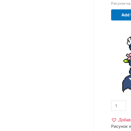
Рисунок на
Add 
Добав
Рисунок н