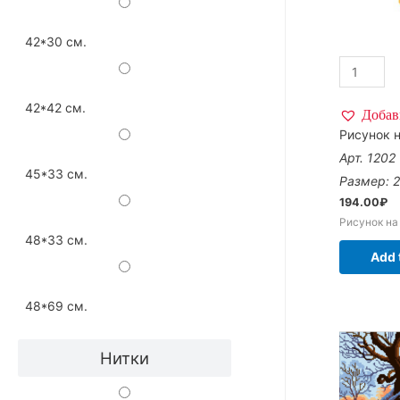
42*30 см.
42*42 см.
Добав
Рисунок н
Арт. 1202
45*33 см.
Размер: 
194.00
₽
Рисунок на
48*33 см.
Add 
48*69 см.
Нитки