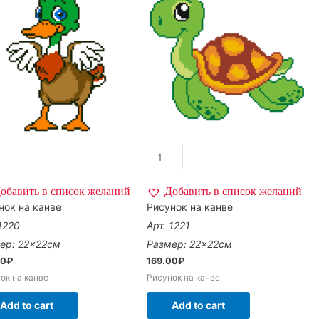
обавить в список желаний
Добавить в список желаний
нок на канве
Рисунок на канве
 1220
Арт. 1221
ер: 22×22см
Размер: 22×22см
00
₽
169.00
₽
ок на канве
Рисунок на канве
Add to cart
Add to cart