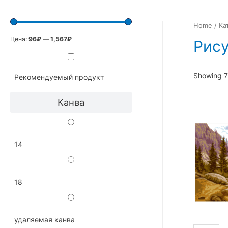
Home
/
Ка
Цена:
96₽
—
1,567₽
Рису
Showing 7
Рекомендуемый продукт
Канва
14
18
удаляемая канва