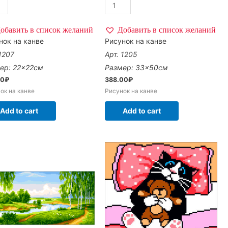
обавить в список желаний
Добавить в список желаний
нок на канве
Рисунок на канве
 1207
Арт. 1205
ер: 22×22см
Размер: 33×50см
00
₽
388.00
₽
ок на канве
Рисунок на канве
Add to cart
Add to cart