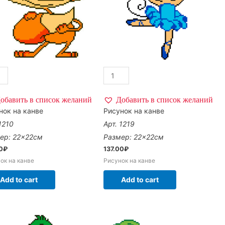
обавить в список желаний
Добавить в список желаний
нок на канве
Рисунок на канве
1210
Арт. 1219
ер: 22×22см
Размер: 22×22см
0
₽
137.00
₽
ок на канве
Рисунок на канве
Add to cart
Add to cart