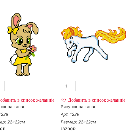
обавить в список желаний
Добавить в список желаний
нок на канве
Рисунок на канве
 1228
Арт. 1229
ер: 22×22см
Размер: 22×22см
00
₽
137.00
₽