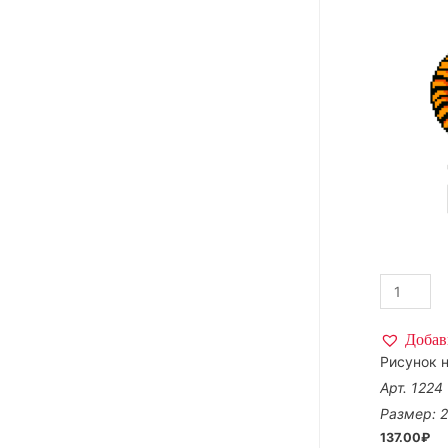
Добав
Рисунок н
Арт. 1224
Размер: 
137.00
₽