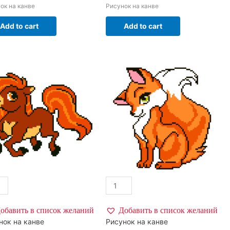
ок на канве
Рисунок на канве
Add to cart
Add to cart
обавить в список желаний
Добавить в список желаний
нок на канве
Рисунок на канве