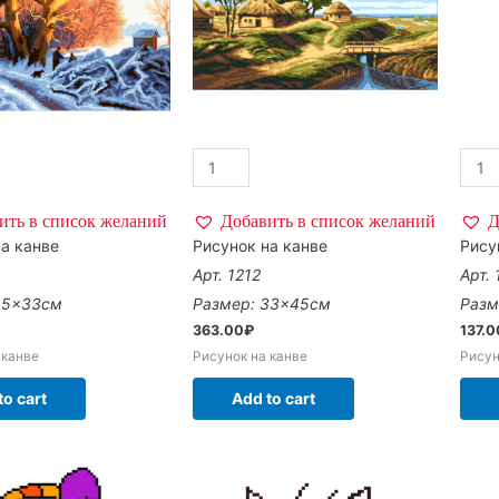
ить в список желаний
Добавить в список желаний
Д
а канве
Рисунок на канве
Рису
Арт. 1212
Арт. 
45×33см
Размер: 33×45см
Разм
363.00
₽
137.0
 канве
Рисунок на канве
Рисун
to cart
Add to cart