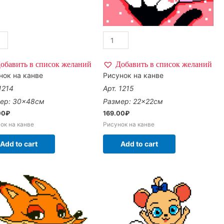
обавить в список желаний
Добавить в список желаний
нок на канве
Рисунок на канве
1214
Арт. 1215
ер: 30×48см
Размер: 22×22см
00
₽
169.00
₽
ок на канве
Рисунок на канве
Add to cart
Add to cart