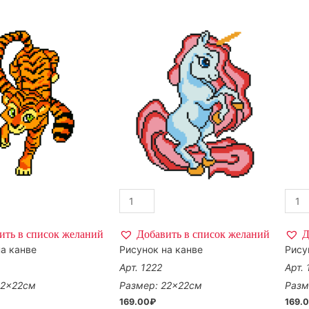
ить в список желаний
Добавить в список желаний
Д
а канве
Рисунок на канве
Рису
Арт. 1222
Арт.
22×22см
Размер: 22×22см
Разм
169.00
₽
169.