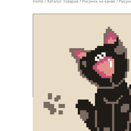
Home
/
Каталог товаров
/
Рисунок на канве
/ Рисун