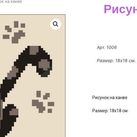
ок на канве
Рисун
Арт. 1006
Размер: 18х18 см.
Рисунок на канве
Размер: 18х18 см.