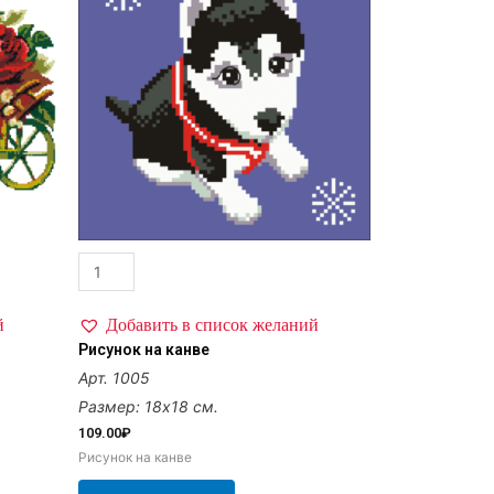
й
Добавить в список желаний
Рисунок на канве
Арт. 1005
Размер: 18х18 см.
109.00
₽
Рисунок на канве