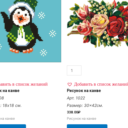
авить в список желаний
Добавить в список желани
к на канве
Рисунок на канве
08
Арт. 1022
: 18х18 см.
Размер: 30×42см.
338.00
₽
 на канве
Рисунок на канве