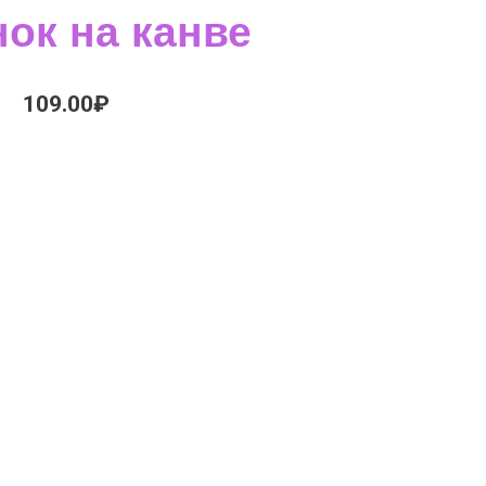
ок на канве
109.00
₽