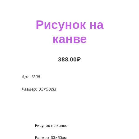
Рисунок на
канве
388.00
₽
Арт. 1205
Размер: 33×50см
Рисунок на канве
Размер: 33×50см