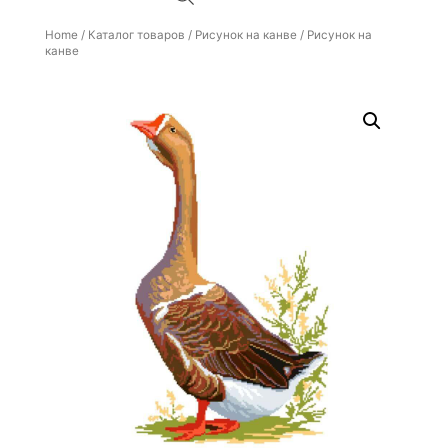
Home
/
Каталог товаров
/
Рисунок на канве
/ Рисунок на
канве